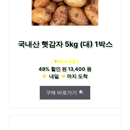
국내산 햇감자 5kg (대) 1박스
[
NO.9 제품 ]
49%
할인 된
13,400 원
내일
까지
도착
구매 바로가기