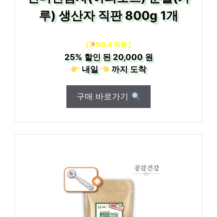
루) 생산자 직판 800g 1개
[
NO.4 제품 ]
25%
할인 된
20,000 원
내일
까지
도착
구매 바로가기