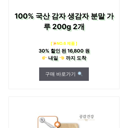
100% 국산 감자 생감자 분말 가
루 200g 2개
[
NO.6 제품 ]
30%
할인 된
16,800 원
내일
까지
도착
구매 바로가기