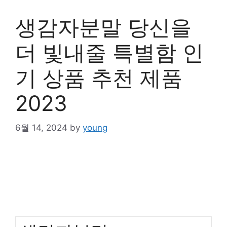
생감자분말 당신을
더 빛내줄 특별함 인
기 상품 추천 제품
2023
6월 14, 2024
by
young