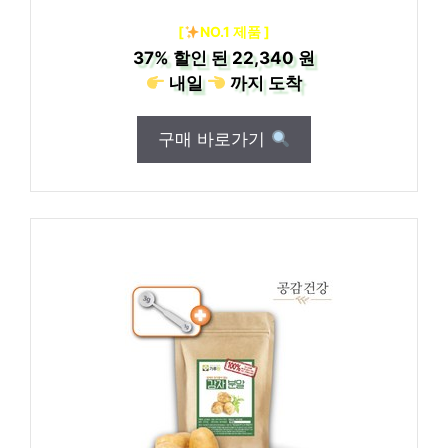
[
NO.1 제품 ]
37%
할인 된
22,340 원
내일
까지
도착
구매 바로가기