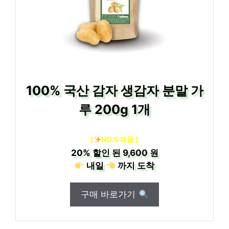
100% 국산 감자 생감자 분말 가
루 200g 1개
[
NO.5 제품 ]
20%
할인 된
9,600 원
내일
까지
도착
구매 바로가기