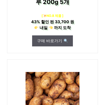
루 200g 5개
[
NO.8 제품 ]
43%
할인 된
33,700 원
내일
까지
도착
구매 바로가기