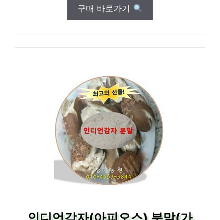
구매 바로가기
인디언감자(아피오스) 분말(가