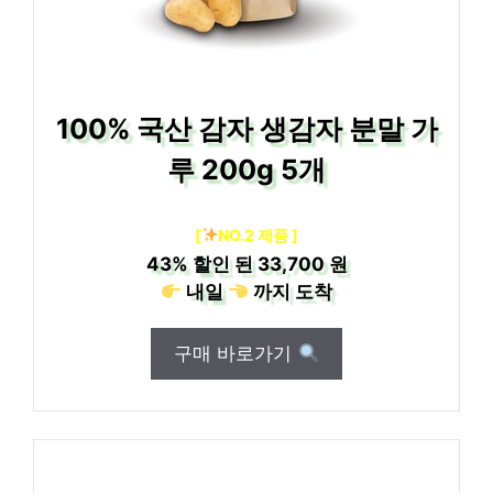
100% 국산 감자 생감자 분말 가
루 200g 5개
[
NO.2 제품 ]
43%
할인 된
33,700 원
내일
까지
도착
구매 바로가기